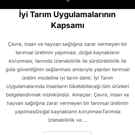
için
İyi Tarım Uygulamalarının
aşağıya
Kapsamı
kaydırın
Çevre, insan ve hayvan sağlığına zarar vermeyen bir
tarımsal üretimin yapılması ,doğal kaynakların
korunması, tarımda izlenebilirlik ile sürdürebilirlik ile
gıda güvenliğinin sağlanması amacıyla yapılan tarımsal
üretim modeline iyi tarım denir. İyi Tarım
Uygulamalarında insanların tüketebileceği tüm ürünleri
belgelendirmek mümkündür. Amaçlar: Çevre, insan ve
hayvan sağlığına zarar vermeyen bir tarımsal üretimin
yapılmasıDoğal kaynakların korunmasıTarımda
izlenebilirlik ve …