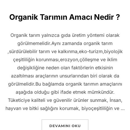
Organik Tarımın Amacı Nedir ?
Organik tarım yalnızca gıda üretim yöntemi olarak
görülmemelidir.Aynı zamanda organik tarım
,sürdürülebilir tarım ve kalkınma,eko-turizm,biyolojik
çeşitliliğin korunması,erozyon,çölleşme ve iklim
değişikliğine neden olan faktörlerin etkisinin
azaltılması araçlarının unsurlarından biri olarak da
görülmelidir.Bu bağlamda organik tarımın amaçlarını
aşağıda olduğu gibi ifade etmek mümkündür.
Tüketiciye kaliteli ve güvenilir ürünler sunmak, İnsan,
hayvan ve bitki sağlığını korumak, biyoçeşitliliğin ve …
“ORGANIK TARIMIN AMACI NEDIR ?”
DEVAMINI OKU