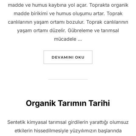
madde ve humus kaybına yol açar. Toprakta organik
madde birikimi ve humus oluşumu artar. Toprak
canlılarının yaşam ortamı bozulur. Toprak canlılarının
yaşam ortamı düzelir. Gübreleme ve tarımsal
mücadele …
“ORGANIK TARIMIN FARKI NEDIR ?”
DEVAMINI OKU
Organik Tarımın Tarihi
Sentetik kimyasal tarımsal girdilerin yarattığı olumsuz
etkilerin hissedilmesiyle yüzyılımızın başlarında