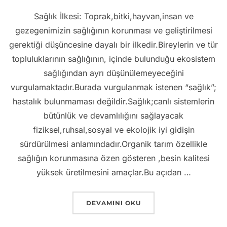
Sağlık İlkesi: Toprak,bitki,hayvan,insan ve
gezegenimizin sağlığının korunması ve geliştirilmesi
gerektiği düşüncesine dayalı bir ilkedir.Bireylerin ve tür
topluluklarının sağlığının, içinde bulunduğu ekosistem
sağlığından ayrı düşünülemeyeceğini
vurgulamaktadır.Burada vurgulanmak istenen “sağlık”;
hastalık bulunmaması değildir.Sağlık;canlı sistemlerin
bütünlük ve devamlılığını sağlayacak
fiziksel,ruhsal,sosyal ve ekolojik iyi gidişin
sürdürülmesi anlamındadır.Organik tarım özellikle
sağlığın korunmasına özen gösteren ,besin kalitesi
yüksek üretilmesini amaçlar.Bu açıdan …
“ORGANIK TARIMIN İLKELERI”
DEVAMINI OKU