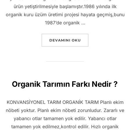
ürün yetiştirilmesiyle başlamıştır.1986 yılında ilk
organik kuru üzüm üretimi projesi hayata geçmiş,bunu
1987’de organik …
“TÜRKIYE’DE ORGANIK TARIM”
DEVAMINI OKU
Organik Tarımın Farkı Nedir ?
KONVANSİYONEL TARIM ORGANİK TARIM Planlı ekim
nöbeti yoktur. Planlı ekim nöbeti zorunludur. Zararlı ve
yabancı otlar tamamen yok edilir. Yabancı otlar
tamamen yok edilmez,kontrol edilir. Hızlı organik