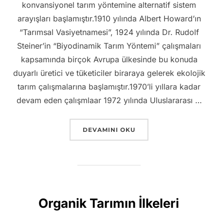
konvansiyonel tarım yöntemine alternatif sistem
arayışları başlamıştır.1910 yılında Albert Howard’ın
“Tarımsal Vasiyetnamesi”, 1924 yılında Dr. Rudolf
Steiner’in “Biyodinamik Tarım Yöntemi” çalışmaları
kapsamında birçok Avrupa ülkesinde bu konuda
duyarlı üretici ve tüketiciler biraraya gelerek ekolojik
tarım çalışmalarına başlamıştır.1970’li yıllara kadar
devam eden çalışmlaar 1972 yılında Uluslararası …
“ORGANIK TARIMIN TARIHI”
DEVAMINI OKU
Organik Tarımın İlkeleri