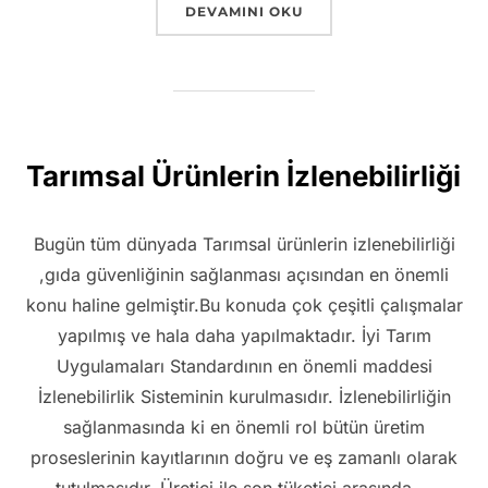
“İYI TARIM UYGULAMALARININ KAPSAM
DEVAMINI OKU
Tarımsal Ürünlerin İzlenebilirliği
Bugün tüm dünyada Tarımsal ürünlerin izlenebilirliği
,gıda güvenliğinin sağlanması açısından en önemli
konu haline gelmiştir.Bu konuda çok çeşitli çalışmalar
yapılmış ve hala daha yapılmaktadır. İyi Tarım
Uygulamaları Standardının en önemli maddesi
İzlenebilirlik Sisteminin kurulmasıdır. İzlenebilirliğin
sağlanmasında ki en önemli rol bütün üretim
proseslerinin kayıtlarının doğru ve eş zamanlı olarak